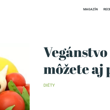
MAGAZÍN
REC
Vegánstvo n
môžete aj 
DIÉTY