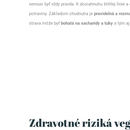
nemusí byť vždy pravda. K dosiahnutiu štíhlej línie a
potraviny. Základom chudnutia je
pravidelná a rozma
strava môže byť
bohatá na sacharidy a tuky
a tým a
Zdravotné riziká ve