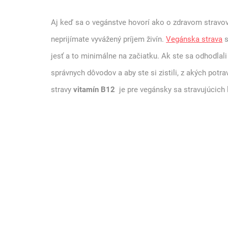
Aj keď sa o vegánstve hovorí ako o zdravom stravo
neprijímate vyvážený príjem živín.
Vegánska strava
s
jesť a to minimálne na začiatku. Ak ste sa odhodlali 
správnych dôvodov a aby ste si zistili, z akých potra
stravy
vitamín B12
je pre vegánsky sa stravujúcich 