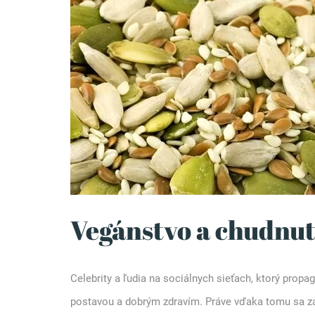
Vegánstvo a chudnut
Celebrity a ľudia na sociálnych sieťach, ktorý prop
postavou a dobrým zdravím. Práve vďaka tomu sa zač