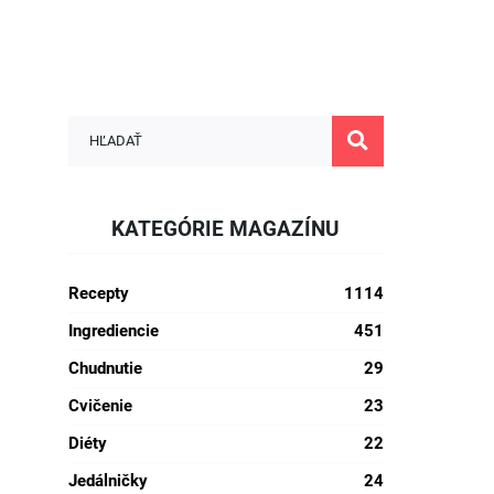
KATEGÓRIE MAGAZÍNU
Recepty
1114
Ingrediencie
451
Chudnutie
29
Cvičenie
23
Diéty
22
Jedálničky
24