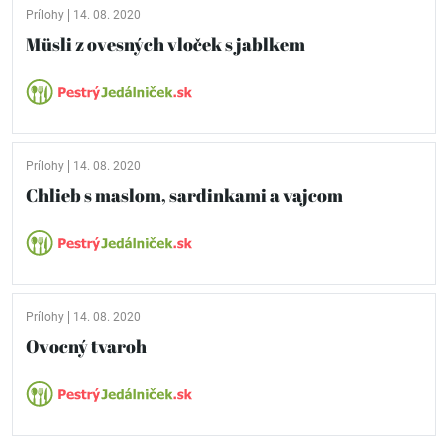
Prílohy
14. 08. 2020
Müsli z ovesných vloček s jablkem
Prílohy
14. 08. 2020
Chlieb s maslom, sardinkami a vajcom
Prílohy
14. 08. 2020
Ovocný tvaroh