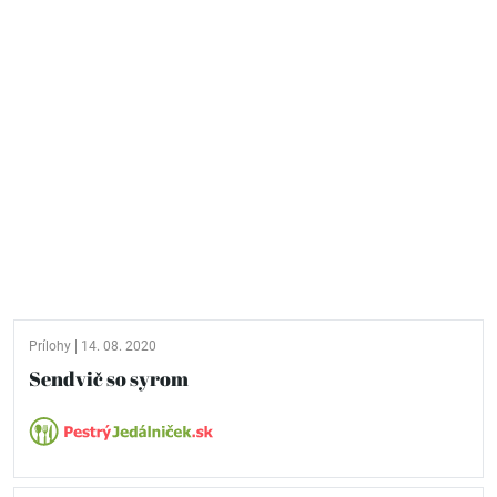
Prílohy
14. 08. 2020
Sendvič so syrom