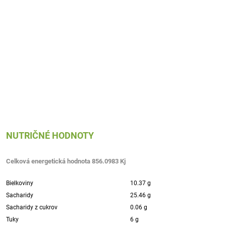
NUTRIČNÉ HODNOTY
Celková energetická hodnota 856.0983 Kj
Bielkoviny
10.37 g
Sacharidy
25.46 g
Sacharidy z cukrov
0.06 g
Tuky
6 g